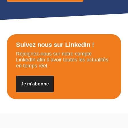
Suivez nous sur LinkedIn !
Rejoignez-nous sur notre compte
LinkedIn afin d’avoir toutes les actualités
en temps réel.
Je m’abonne