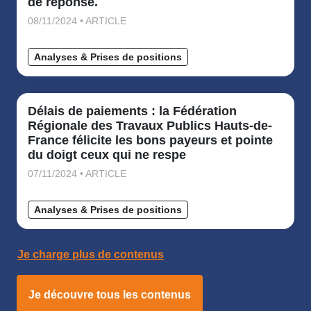
de réponse.
08/11/2024 • ARTICLE
Analyses & Prises de positions
Délais de paiements : la Fédération
Régionale des Travaux Publics Hauts-de-
France félicite les bons payeurs et pointe
du doigt ceux qui ne respe
07/11/2024 • ARTICLE
Analyses & Prises de positions
Je charge plus de contenus
Je découvre tous les contenus