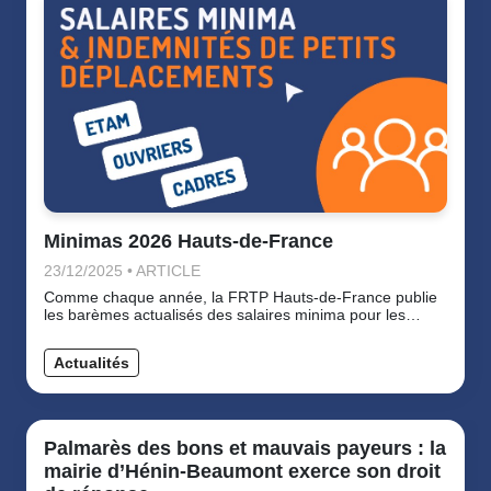
Minimas 2026 Hauts-de-France
23/12/2025 • ARTICLE
Comme chaque année, la FRTP Hauts-de-France publie
les barèmes actualisés des salaires minima pour les
ouvriers et ETAM ainsi que les IPD du secteur des travaux
publics, applicables à partir de 2026.
Actualités
Palmarès des bons et mauvais payeurs : la
mairie d’Hénin-Beaumont exerce son droit