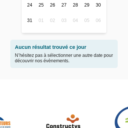
24
25
26
27
28
29
30
31
01
02
03
04
05
06
Aucun résultat trouvé ce jour
N’hésitez pas à sélectionner une autre date pour
découvrir nos évènements.